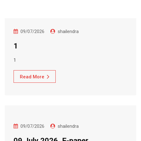
09/07/2026
shailendra
1
1
Read More
09/07/2026
shailendra
09 July 2026, E-paper