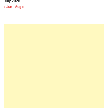
July 2026
« Jun
Aug »