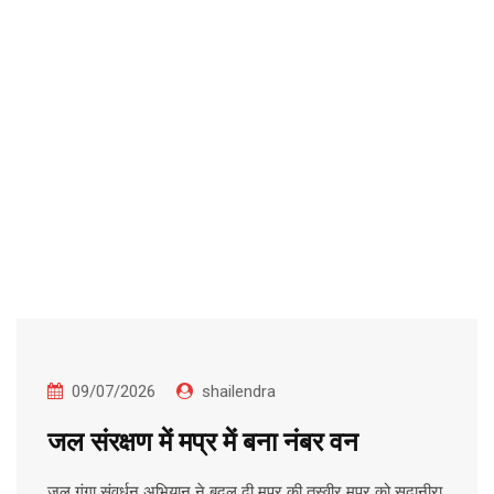
09/07/2026
shailendra
जल संरक्षण में मप्र में बना नंबर वन
जल गंगा संवर्धन अभियान ने बदल दी मप्र की तस्वीर मप्र को सदानीरा