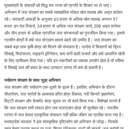
मुख्यमंत्री के संकल्पों को सिद्ध कर राज्य को प्रगति के शिखर पर ले जाएं।
अभियान में जल संरक्षण का सबसे व्यावहारिक मॉडल खेत तालाब और अमृत सरोवर
रहे। सरकारी आंकड़ों के अनुसार 65 हजार से अधिक खेत तालाब, लगभग 97
हजार डग वेल रिचार्ज, 34 हजार से अधिक जल संरक्षण कार्य, 208 अमृत सरोवर
और तीन हजार से अधिक पारंपरिक जल संरचनाओं का पुनर्जीवन किया गया। इससे
ग्रामीण क्षेत्रों में वर्षा जल संग्रहण क्षमता बढऩे की उम्मीद है। जल संरक्षण का
सबसे बड़ा लाभ कृषि क्षेत्र को मिलने की संभावना है। प्रदेश में किसानों को ड्रिप
सिंचाई, स्प्रिंकलर, माइक्रो इरिगेशन, कम पानी वाली फसलें और वर्षा आधारित खेती
के लिए प्रशिक्षण दिया गया। यदि इन तकनीकों का व्यापक उपयोग होता है तो भविष्य
में सिंचाई जल की बचत के साथ उत्पादन लागत भी कम हो सकती है।
पर्यावरण संरक्षण के साथ जुड़ा अभियान
जल संरक्षण और पर्यावरण एक-दूसरे के पूरक हैं। इसलिए अभियान के दौरान
पौधारोपण, जल स्रोतों के आसपास हरित क्षेत्र विकास, नदी किनारे वृक्षारोपण,
मिट्टी संरक्षण और कैचमेंट क्षेत्र सुधार पर भी कार्य किया गया। विशेषज्ञ मानते हैं
कि जल संरक्षण तभी सफल होगा जब जलग्रहण क्षेत्र भी सुरक्षित रहे। भारतीय
परंपरा में जल केवल प्राकृतिक संसाधन नहीं बल्कि जीवन का प्रतीक माना गया है।
मध्यप्रदेश सरकार ने इस सांस्कृतिक दृष्टिकोण को अभियान से जोड़ा। जिसके
तहत बेतवा उद्गम स्थल पर पूजा, शिप्रा परिक्रमा, घाटों की सफाई, जल स्रोतों पर