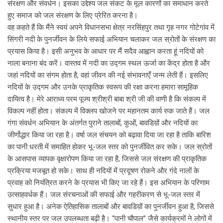
संरक्षण और संवर्धन। इसका उद्देश्य जल संकट के मूल कारणों का समाधान करते
हुए समाज को जल संरक्षण के लिए प्रेरित करना है।
वह कहते हैं कि मैंने स्वयं अपने विधानसभा क्षेत्र नरसिंहपुर तथा गृह नगर गोटेगांव में
सिंगरी नदी के पुनर्जीवन के लिये सफाई अभियान चलाकर जल स्रोतों के संरक्षण का
प्रयास किया है। इसी अनुभव के आधार पर मैं सदैव आह्वान करता हूं नदियों को
नाला बनाना बंद करें। वास्तव में नदी का उद्गम स्थल ऊर्जा का केंद्र होता है और
जहां नदियों का संगम होता है, वहां जीवन की नई संभावनाएँ जन्म लेती हैं। इसलिए
नदियों के उद्गम और उनके प्राकृतिक स्वरूप की रक्षा करना हमारा सामूहिक
दायित्व है। मेरे आराध्य परम पूज्य श्रीश्री बाबा श्री जी की वाणी है कि संकल्प में
विकल्प नहीं होता। संकल्प में विक्लप खोजने पर महानतम कार्य रुक जाते हैं। जल
गंगा संवर्धन अभियान के अंतर्गत पुराने तालाबों, कुओं, बावडिय़ों और नदियों का
जीर्णोद्धार किया जा रहा है। वर्षा जल संचयन को बढ़ावा दिया जा रहा है ताकि बारिश
का पानी धरती में समाहित होकर भू-जल स्तर को पुनर्जीवित कर सके। जल स्रोतों
के आसपास व्यापक वृक्षारोपण किया जा रहा है, जिससे जल संरक्षण की प्राकृतिक
प्रक्रिया मजबूत हो सके। साथ ही नदियों में प्रदूषण रोकने और गंदे नालों के
प्रवाह को नियंत्रित करने के प्रयास भी किए जा रहे हैं। इस अभियान के परिणाम
उत्साहवर्धक हैं। जल संरचनाओं की सफाई और गहरीकरण से भू-जल स्तर में
सुधार हुआ है। अनेक ऐतिहासिक तालाबों और बावडिय़ों का पुनर्जीवन हुआ है, जिससे
स्थानीय स्तर पर जल उपलब्धता बढ़ी है। “पानी चौपाल” जैसे कार्यक्रमों ने लोगों में