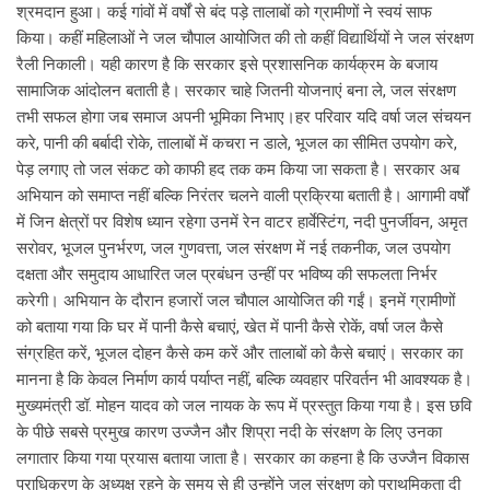
श्रमदान हुआ। कई गांवों में वर्षों से बंद पड़े तालाबों को ग्रामीणों ने स्वयं साफ
किया। कहीं महिलाओं ने जल चौपाल आयोजित की तो कहीं विद्यार्थियों ने जल संरक्षण
रैली निकाली। यही कारण है कि सरकार इसे प्रशासनिक कार्यक्रम के बजाय
सामाजिक आंदोलन बताती है। सरकार चाहे जितनी योजनाएं बना ले, जल संरक्षण
तभी सफल होगा जब समाज अपनी भूमिका निभाए।हर परिवार यदि वर्षा जल संचयन
करे, पानी की बर्बादी रोके, तालाबों में कचरा न डाले, भूजल का सीमित उपयोग करे,
पेड़ लगाए तो जल संकट को काफी हद तक कम किया जा सकता है। सरकार अब
अभियान को समाप्त नहीं बल्कि निरंतर चलने वाली प्रक्रिया बताती है। आगामी वर्षों
में जिन क्षेत्रों पर विशेष ध्यान रहेगा उनमें रेन वाटर हार्वेस्टिंग, नदी पुनर्जीवन, अमृत
सरोवर, भूजल पुनर्भरण, जल गुणवत्ता, जल संरक्षण में नई तकनीक, जल उपयोग
दक्षता और समुदाय आधारित जल प्रबंधन उन्हीं पर भविष्य की सफलता निर्भर
करेगी। अभियान के दौरान हजारों जल चौपाल आयोजित की गईं। इनमें ग्रामीणों
को बताया गया कि घर में पानी कैसे बचाएं, खेत में पानी कैसे रोकें, वर्षा जल कैसे
संग्रहित करें, भूजल दोहन कैसे कम करें और तालाबों को कैसे बचाएं। सरकार का
मानना है कि केवल निर्माण कार्य पर्याप्त नहीं, बल्कि व्यवहार परिवर्तन भी आवश्यक है।
मुख्यमंत्री डॉ. मोहन यादव को जल नायक के रूप में प्रस्तुत किया गया है। इस छवि
के पीछे सबसे प्रमुख कारण उज्जैन और शिप्रा नदी के संरक्षण के लिए उनका
लगातार किया गया प्रयास बताया जाता है। सरकार का कहना है कि उज्जैन विकास
प्राधिकरण के अध्यक्ष रहने के समय से ही उन्होंने जल संरक्षण को प्राथमिकता दी