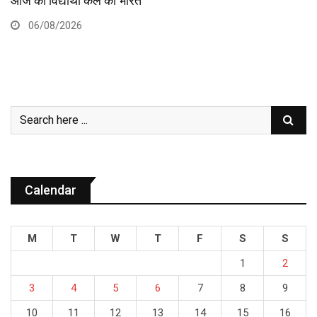
आज का विद्यार्थी कल का भारत
06/08/2026
Calendar
M
T
W
T
F
S
S
1
2
3
4
5
6
7
8
9
10
11
12
13
14
15
16