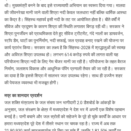
थी। मुख्यमंत्री बनने के बाद इसे राज्यव्यापी अभियान का स्वरूप दिया गया। मालवा
की जीवनरेखा मानी जाने वाली शिप्रा नदी केवल जलधारा नहीं बल्कि धार्मिक आस्था
का केंद्र है। सिंहस्थ महापर्व इसी नदी के तट पर आयोजित होता है। बीते वर्षों में
सीवेज और प्रदूषण के कारण शिप्रा की स्थिति लगातार बिगड़ रही थी। सरकार ने
शिप्रा पुनर्जीवन को प्राथमिकता देते हुए सीवेज ट्रीटमेंट, गंदे नालों का डायवर्जन,
स्टॉप डैम, घाटों का पुनर्निर्माण, नदी सफाई, जल प्रवाह बनाए रखने की योजना पर
कार्य प्रारंभ किया। सरकार का लक्ष्य है कि सिंहस्थ-2028 में श्रद्धालुओं को स्वच्छ
और अविरल शिप्रा उपलब्ध हो। लगभग 614 करोड़ रुपये की लागत वाली यह
परियोजना शिप्रा नदी के लिए गेम चेंजर मानी जा रही है। परियोजना के तहत बैराज
निर्माण, जलाशय विकास और आधुनिक पंपिंग प्रणाली तैयार की जा रही है। सरकार
का दावा है कि इससे शिप्रा में सालभर जल उपलब्ध रहेगा। साथ ही उज्जैन शहर
की पेयजल व्यवस्था भी मजबूत होगी।
मप्र का शानदार प्रदर्शन
जल शक्ति मंत्रालय के जल संचय जन भागीदारी 2.0 डैशबोर्ड के आंकड़ों के
अनुसार, जल संरक्षण के क्षेत्र में मध्यप्रदेश ने देश भर में अपनी एक विशेष पहचान
बनाई है। पानी बचाने और जल स्रोतों को सहेजने के पूरे हो चुके कार्यों के आधार पर
हमारा मध्यप्रदेश पूरे देश में तीसरे स्थान पर चमक रहा है। राज्य में अब तक
21,90,930 कार्य सफलतापूर्वक पूरे किए जा चुके हैं, जबकि 1,81,506 कार्यों पर