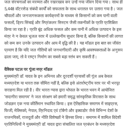
जल संरचनाओं का मरम्मत और रखरखाव कर उन्हें नया जीवन दिया गया। साथ ही
5,448 वॉटरशेड संबंधी कार्यों को सफलता के साथ धरातल पर उतारा गया है। जल
चौपालों और जनजागरूकता कार्यक्रमों के माध्यम से किसानों को कम पानी वाली
फसलों, ड्रिप सिंचाई और स्प्रिंकलर सिस्टम जैसी तकनीकों के प्रति प्रशिक्षित
किया जा रहा है। प्रति बूंद अधिक फसल और कम पानी में अधिक उत्पादन के इस
मंत्र ने न केवल भूजल स्तर में उल्लेखनीय सुधार किया है, बल्कि किसानों की लागत
को कम कर उनके उत्पादन और आय में वृद्धि की है। यह मॉडल इस बात का जीवंत
प्रमाण है कि यदि जल नीतियों को जनभागीदारी और कृषि आवश्यकताओं के अनुरूप
ढाला जाए, तो वे राष्ट्र निर्माण का सबसे बड़ा स्तंभ बन सकती हैं।
वैश्विक पटल पर गूंजा मप्र मॉडल
मुख्यमंत्री डॉ. यादव के इन अभिनव और दूरदर्शी प्रयासों की गूंज अब केवल
मध्यप्रदेश या भारत तक सीमित नहीं है, बल्कि इसे अंतर्राष्ट्रीय स्तर पर भी भरपूर
सराहना मिल रही है। वीर भारत न्यास द्वारा भोपाल के भारत भवन में आयोजित
‘सदानीरा समागम’ ने जल संरक्षण को हमारी समृद्ध सांस्कृतिक विरासत के साथ
जोडक़र एक नया कीर्तिमान स्थापित किया। इस ऐतिहासिक समागम में साइप्रस,
फिजी, मेक्सिको, नेपाल, त्रिनिदाद एवं टोबैगो और इक्वाडोर जैसे विभिन्न देशों के
राजनयिकों, राजदूतों और नीति विशेषज्ञों ने हिस्सा लिया। समागम में शामिल विदेशी
प्रतिनिधियों ने मुख्यमंत्री डॉ. यादव द्वारा संचालित जल प्रबंधन के मध्यप्रदेश