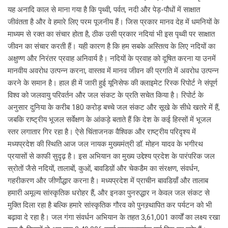
यह अनादि काल से माना गया है कि पृथ्वी, पर्वत, नदी और पेड़-पौधों में साक्षात
जीवंतता है और वे हमारे लिए परम पूजनीय हैं। जिस प्रकार मानव देह में धमनियों के
माध्यम से रक्त का संचार होता है, ठीक उसी प्रकार नदियां भी इस पृथ्वी पर साक्षात
जीवन का संचार करती हैं। यही कारण है कि हम सबके अस्तित्व के लिए नदियों का
अक्षुण्ण और निरंतर प्रवाह अनिवार्य है। नदियों के प्रवाह को दूषित करना या उनमें
मानवीय अवरोध उत्पन्न करना, वास्तव में मानव जीवन की प्रगति में अवरोध उत्पन्न
करने के समान है। हाल ही में जारी हुई यूनिसेफ की क्लाइमेट रिस्क रिपोर्ट ने संपूर्ण
विश्व को जलवायु परिवर्तन और जल संकट के प्रति सचेत किया है। रिपोर्ट के
अनुसार दुनिया के करीब 180 करोड़ बच्चे जल संकट और सूखे के सीधे खतरे में हैं,
जबकि राष्ट्रीय भूजल सर्वेक्षण के आंकड़े बताते हैं कि देश के कई हिस्सों में भूजल
स्तर लगातार गिर रहा है। ऐसे चिंताजनक वैश्विक और राष्ट्रीय परिदृश्य में
मध्यप्रदेश की स्थिति आज जल नायक मुख्यमंत्री डॉ. मोहन यादव के भगीरथ
प्रयासों से काफी सुदृढ़ है। इस अभियान का मुख्य उद्देश्य प्रदेश के पारंपरिक जल
स्रोतों जैसे नदियों, तालाबों, कुओं, बावडिय़ों और चेकडैम का संरक्षण, संवर्धन,
गहरीकरण और जीर्णोद्धार करना है। मध्यप्रदेश में प्राचीन बावडिय़ाँ और तालाब
हमारी अमूल्य सांस्कृतिक धरोहर हैं, और इनका पुनरुद्धार न केवल जल संकट से
मुक्ति दिला रहा है बल्कि हमारे सांस्कृतिक गौरव को पुनस्र्थापित कर पर्यटन को भी
बढ़ावा दे रहा है। जल गंगा संवर्धन अभियान के तहत 3,61,001 कार्यों का लक्ष्य रखा