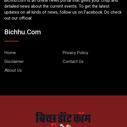
Bichhu.com is an online news portal that gives your crisp and
detailed news about the current events. To get the latest
updates on all kinds of news, follow us on Facebook. Do check
out our official
Bichhu.com
Home
Privacy Policy
Disclaimer
Contact Us
About Us