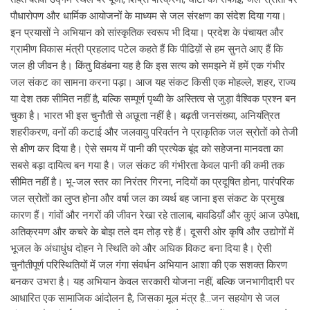
पौधारोपण और धार्मिक आयोजनों के माध्यम से जल संरक्षण का संदेश दिया गया।
इन प्रयासों ने अभियान को सांस्कृतिक स्वरूप भी दिया। प्रदेश के पंचायत और
ग्रामीण विकास मंत्री प्रहलाद पटेल कहते हैं कि पीढिय़ों से हम सुनते आए हैं कि
जल ही जीवन है। किंतु विडंबना यह है कि इस सत्य को समझने में हमें एक गंभीर
जल संकट का सामना करना पड़ा। आज यह संकट किसी एक मोहल्ले, शहर, राज्य
या देश तक सीमित नहीं है, बल्कि सम्पूर्ण पृथ्वी के अस्तित्व से जुड़ा वैश्विक प्रश्न बन
चुका है। भारत भी इस चुनौती से अछूता नहीं है। बढ़ती जनसंख्या, अनियंत्रित
शहरीकरण, वनों की कटाई और जलवायु परिवर्तन ने प्राकृतिक जल स्रोतों को तेजी
से क्षीण कर दिया है। ऐसे समय में पानी की प्रत्येक बूंद को सहेजना मानवता का
सबसे बड़ा दायित्व बन गया है। जल संकट की गंभीरता केवल पानी की कमी तक
सीमित नहीं है। भू-जल स्तर का निरंतर गिरना, नदियों का प्रदूषित होना, पारंपरिक
जल स्रोतों का लुप्त होना और वर्षा जल का व्यर्थ बह जाना इस संकट के प्रमुख
कारण हैं। गांवों और नगरों की जीवन रेखा रहे तालाब, बावडिय़ाँ और कुएं आज उपेक्षा,
अतिक्रमण और कचरे के बोझ तले दम तोड़ रहे हैं। दूसरी ओर कृषि और उद्योगों में
भूजल के अंधाधुंध दोहन ने स्थिति को और अधिक विकट बना दिया है। ऐसी
चुनौतीपूर्ण परिस्थितियों में जल गंगा संवर्धन अभियान आशा की एक सशक्त किरण
बनकर उभरा है। यह अभियान केवल सरकारी योजना नहीं, बल्कि जनभागीदारी पर
आधारित एक सामाजिक आंदोलन है, जिसका मूल मंत्र है…जन सहयोग से जल