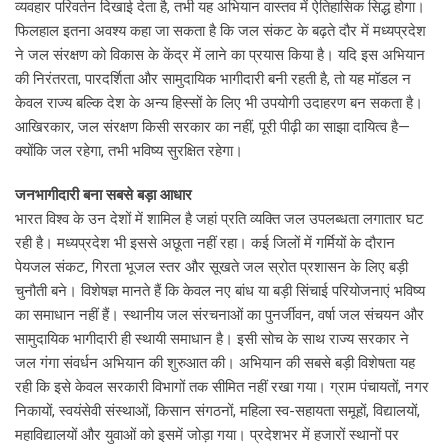
व्यवहार परिवर्तन दिखाई देता है, तभी यह अभियान वास्तव में ऐतिहासिक सिद्ध होगा।
फिलहाल इतना अवश्य कहा जा सकता है कि जल संकट के बढ़ते दौर में मध्यप्रदेश
ने जल संरक्षण को विकास के केंद्र में लाने का प्रयास किया है। यदि इस अभियान
की निरंतरता, पारदर्शिता और सामुदायिक भागीदारी बनी रहती है, तो यह मॉडल न
केवल राज्य बल्कि देश के अन्य हिस्सों के लिए भी उपयोगी उदाहरण बन सकता है।
आखिरकार, जल संरक्षण किसी सरकार का नहीं, पूरी पीढ़ी का साझा दायित्व है—
क्योंकि जल रहेगा, तभी भविष्य सुरक्षित रहेगा।
जनभागीदारी बना सबसे बड़ा आधार
भारत विश्व के उन देशों में शामिल है जहां प्रति व्यक्ति जल उपलब्धता लगातार घट
रही है। मध्यप्रदेश भी इससे अछूता नहीं रहा। कई जिलों में गर्मियों के दौरान
पेयजल संकट, गिरता भूजल स्तर और सूखते जल स्रोत प्रशासन के लिए बड़ी
चुनौती बने। विशेषज्ञ मानते हैं कि केवल नए बांध या बड़ी सिंचाई परियोजनाएं भविष्य
का समाधान नहीं हैं। स्थानीय जल संरचनाओं का पुनर्जीवन, वर्षा जल संचयन और
सामुदायिक भागीदारी ही स्थायी समाधान है। इसी सोच के साथ राज्य सरकार ने
जल गंगा संवर्धन अभियान की शुरुआत की। अभियान की सबसे बड़ी विशेषता यह
रही कि इसे केवल सरकारी विभागों तक सीमित नहीं रखा गया। ग्राम पंचायतों, नगर
निकायों, स्वयंसेवी संस्थाओं, किसान संगठनों, महिला स्व-सहायता समूहों, विद्यालयों,
महाविद्यालयों और युवाओं को इसमें जोड़ा गया। प्रदेशभर में हजारों स्थानों पर