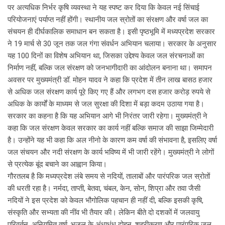
पर अत्यधिक निर्भर कृषि व्यवस्था ने यह स्पष्ट कर दिया कि केवल नई सिंचाई
परियोजनाएं पर्याप्त नहीं होंगी। स्थानीय जल स्रोतों का संरक्षण और वर्षा जल का
संचयन ही दीर्घकालिक समाधान बन सकता है। इसी पृष्ठभूमि में मध्यप्रदेश सरकार
ने 19 मार्च से 30 जून तक जल गंगा संवर्धन अभियान चलाया। सरकार के अनुसार
यह 100 दिनों का विशेष अभियान था, जिसका उद्देश्य केवल जल संरचनाओं का
निर्माण नहीं, बल्कि जल संरक्षण को जनभागीदारी का आंदोलन बनाना था। समापन
अवसर पर मुख्यमंत्री डॉ. मोहन यादव ने कहा कि प्रदेश में तीन लाख बासठ हजार
से अधिक जल संरक्षण कार्य पूरे किए गए हैं और लगभग दस हजार करोड़ रुपये से
अधिक के कार्यों के माध्यम से जल सुरक्षा की दिशा में बड़ा कदम उठाया गया है।
सरकार का कहना है कि यह अभियान आगे भी निरंतर जारी रहेगा। मुख्यमंत्री ने
कहा कि जल संरक्षण केवल सरकार का कार्य नहीं बल्कि समाज की साझा जिम्मेदारी
है। उन्होंने यह भी कहा कि अल नीनो के कारण कम वर्षा की संभावना है, इसलिए वर्षा
जल संचयन और नदी संरक्षण के कार्य भविष्य में भी जारी रहेंगे। मुख्यमंत्री ने लोगों
से प्रत्येक बूंद बचाने का आह्वान किया।
गौरतलब है कि मध्यप्रदेश लंबे समय से नदियों, तालाबों और पारंपरिक जल स्रोतों
की धरती रहा है। नर्मदा, ताप्ती, बेतवा, चंबल, केन, सोन, शिप्रा और तवा जैसी
नदियों ने इस प्रदेश को केवल भौगोलिक पहचान ही नहीं दी, बल्कि इसकी कृषि,
संस्कृति और सभ्यता की नींव भी तैयार की। लेकिन बीते दो दशकों में जलवायु
परिवर्तन, अनियमित वर्षा, भूजल के अंधाधुंध दोहन, शहरीकरण और पारंपरिक जल