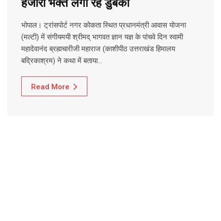
हजारों भक्त लगा रहे डुबकी
भोपाल। ट्रांसपोर्ट नगर कोकता स्थित प्रधानमंत्री आवास योजना
(मल्टी) में संगीयमयी श्रीमद् भागवत ज्ञान यज्ञ के पांचवे दिन स्वामी
महादेवानंद ब्रह्मचारीजी महाराज (काशीपीठ उत्तराखंड हिमालय
बद्रिकाश्रम) ने कथा में बताया…
Read More