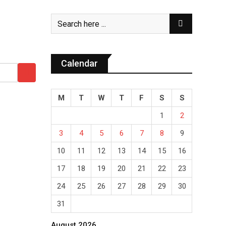
Calendar
M
T
W
T
F
S
S
1
2
3
4
5
6
7
8
9
10
11
12
13
14
15
16
17
18
19
20
21
22
23
24
25
26
27
28
29
30
31
August 2026