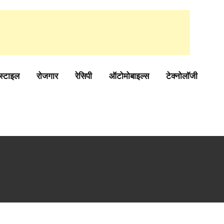
स्टाइल
रोजगार
रेसिपी
ऑटोमोबाइल्स
टेक्नोलॉजी