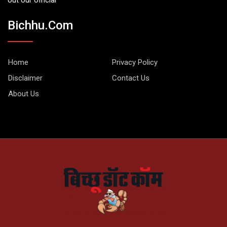
out our official
Bichhu.com
Home
Privacy Policy
Disclaimer
Contact Us
About Us