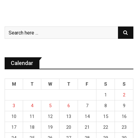
Calendar
M
T
W
T
F
S
S
1
2
3
4
5
6
7
8
9
10
11
12
13
14
15
16
17
18
19
20
21
22
23