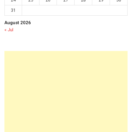
24
25
26
27
28
29
30
31
August 2026
« Jul