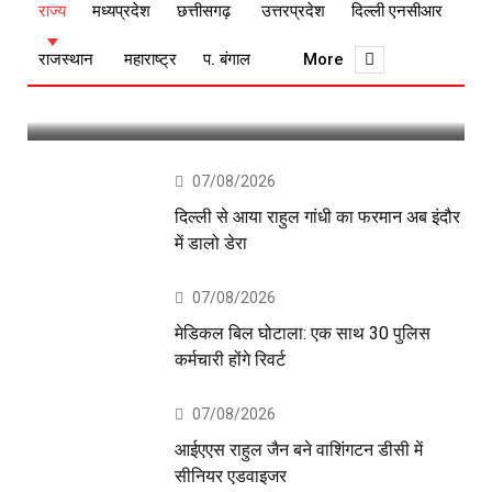
07/08/2026
राज्य
मध्यप्रदेश
छत्तीसगढ़
उत्तरप्रदेश
दिल्ली एनसीआर
कमलनाथ की मौजूदगी में पीएसी तय करेगी
राजस्थान
महाराष्ट्र
प. बंगाल
More
अगला प्लान
07/08/2026
दिल्ली से आया राहुल गांधी का फरमान अब इंदौर
में डालो डेरा
07/08/2026
मेडिकल बिल घोटाला: एक साथ 30 पुलिस
कर्मचारी होंगे रिवर्ट
07/08/2026
आईएएस राहुल जैन बने वाशिंगटन डीसी में
सीनियर एडवाइजर