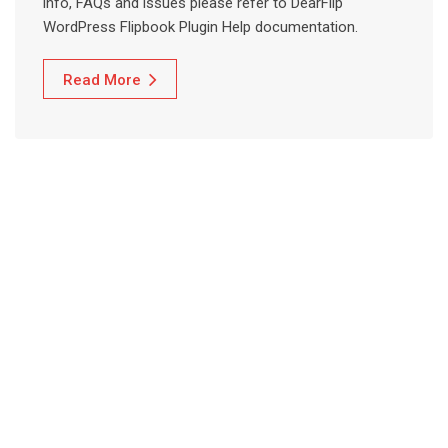
info, FAQs and issues please refer to DearFlip
WordPress Flipbook Plugin Help documentation.
Read More