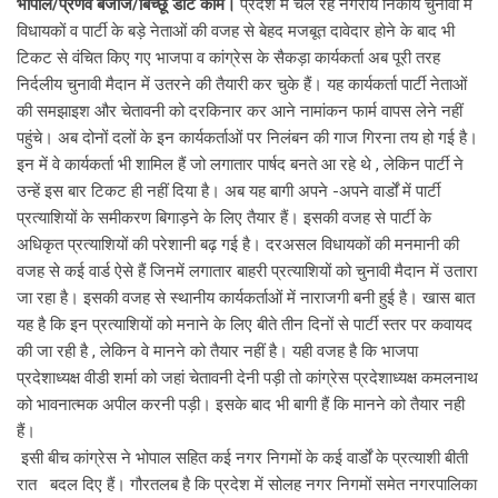
भोपाल/प्रणव बजाज/बिच्छू डॉट कॉम।
प्रदेश में चल रहे नगरीय निकाय चुनावों में
विधायकों व पार्टी के बड़े नेताओं की वजह से बेहद मजबूत दावेदार होने के बाद भी
टिकट से वंचित किए गए भाजपा व कांग्रेस के सैकड़ा कार्यकर्ता अब पूरी तरह
निर्दलीय चुनावी मैदान में उतरने की तैयारी कर चुके हैं। यह कार्यकर्ता पार्टी नेताओं
की समझाइश और चेतावनी को दरकिनार कर आने नामांकन फार्म वापस लेने नहीं
पहुंचे। अब दोनों दलों के इन कार्यकर्ताओं पर निलंबन की गाज गिरना तय हो गई है।
इन में वे कार्यकर्ता भी शामिल हैं जो लगातार पार्षद बनते आ रहे थे , लेकिन पार्टी ने
उन्हें इस बार टिकट ही नहीं दिया है। अब यह बागी अपने -अपने वार्डों में पार्टी
प्रत्याशियों के समीकरण बिगाड़ने के लिए तैयार हैं। इसकी वजह से पार्टी के
अधिकृत प्रत्याशियों की परेशानी बढ़ गई है। दरअसल विधायकों की मनमानी की
वजह से कई वार्ड ऐसे हैं जिनमें लगातार बाहरी प्रत्याशियों को चुनावी मैदान में उतारा
जा रहा है। इसकी वजह से स्थानीय कार्यकर्ताओं में नाराजगी बनी हुई है। खास बात
यह है कि इन प्रत्याशियों को मनाने के लिए बीते तीन दिनों से पार्टी स्तर पर कवायद
की जा रही है , लेकिन वे मानने को तैयार नहीं है। यही वजह है कि भाजपा
प्रदेशाध्यक्ष वीडी शर्मा को जहां चेतावनी देनी पड़ी तो कांग्रेस प्रदेशाध्यक्ष कमलनाथ
को भावनात्मक अपील करनी पड़ी। इसके बाद भी बागी हैं कि मानने को तैयार नही
हैं।
इसी बीच कांग्रेस ने भोपाल सहित कई नगर निगमों के कई वार्डों के प्रत्याशी बीती
रात बदल दिए हैं। गौरतलब है कि प्रदेश में सोलह नगर निगमों समेत नगरपालिका