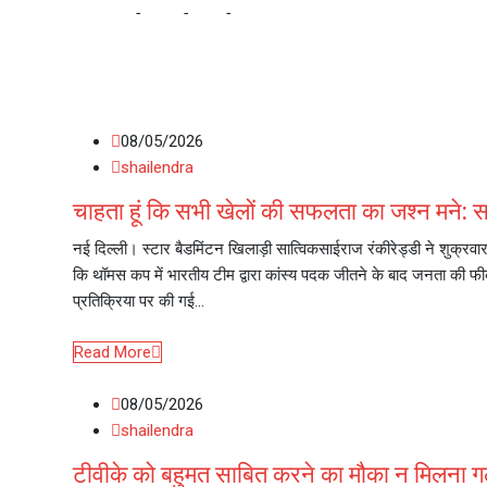
Home
-
2026
-
May
-
08
08/05/2026
shailendra
चाहता हूं कि सभी खेलों की सफलता का जश्न मने: स
नई दिल्ली। स्टार बैडमिंटन खिलाड़ी सात्विकसाईराज रंकीरेड्डी ने शुक्रवा
कि थॉमस कप में भारतीय टीम द्वारा कांस्य पदक जीतने के बाद जनता की फ
प्रतिक्रिया पर की गई…
Read More
08/05/2026
shailendra
टीवीके को बहुमत साबित करने का मौका न मिलना 