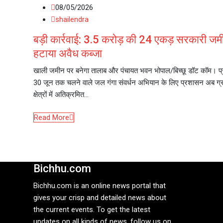
08/05/2026
shailendra
बड़ी कार्रवाई: 3.5 करोड़ की 24 एकड़ सरकारी जम
हटाया अवैध कब्जा
खाली जमीन पर बनेगा तालाब और पंचायत भवन भोपाल/बिच्छू डॉट कॉम। प्रद
30 जून तक चलने वाले जल गंगा संवर्धन अभियान के लिए प्रशासन अब ग्
क्षेत्रों में अतिक्रमित…
Read More
Bichhu.com
Bichhu.com is an online news portal that
gives your crisp and detailed news about
the current events. To get the latest
updates on all kinds of news, follow us on