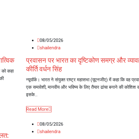
08/05/2026
shailendra
ात्विक
प्रवासन पर भारत का दृष्टिकोण समग्र और व्याव
कीर्ति वर्धन सिंह
र को कहा
ीकी
न्यूयॉर्क। भारत ने संयुक्त राष्ट्र महासभा (यूएनजीए) में कहा कि वह प्र
एक समावेशी, मानवीय और भविष्य के लिए तैयार ढांचा बनाने की कोशिश 
इसके…
Read More
08/05/2026
shailendra
गलत: