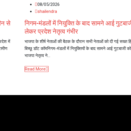
08/05/2026
shailendra
ीन से
निगम-मंडलों में नियुक्ति के बाद सामने आई गुटबा
लेकर प्रदेश नेतृत्व गंभीर
ेश में
भाजपा के शीर्ष नेताओं की बैठक के दौरान सभी नेताओं को दी गई सख्त 
रामीण
बिच्छू डॉट कॉमनिगम-मंडलों में नियुक्तियों के बाद सामने आई गुटबाजी को
भाजपा नेतृत्व ने…
Read More