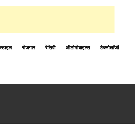
स्टाइल
रोजगार
रेसिपी
ऑटोमोबाइल्स
टेक्नोलॉजी