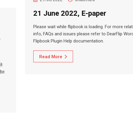
21 June 2022, E-paper
Please wait while flipbook is loading. For more rela
info, FAQs and issues please refer to DearFlip Wo
Flipbook Plugin Help documentation.
Read More
ले
बोल