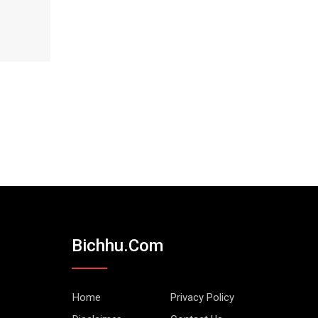
Bichhu.com
Home
Privacy Policy