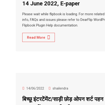
14 June 2022, E-paper
Please wait while flipbook is loading. For more related
info, FAQs and issues please refer to DearFlip WordP
Flipbook Plugin Help documentation.
Read More
14/06/2022
shailendra
बिच्छू इंटरटेंमेंट/साड़ी छोड़ ओपन शर्ट पहन