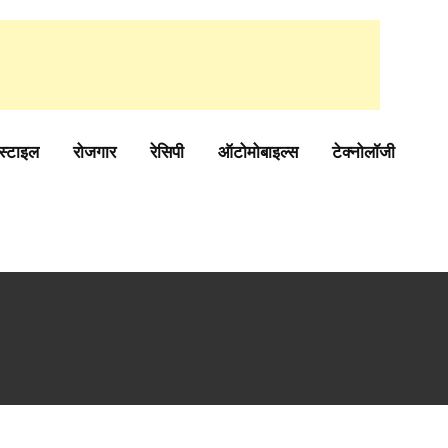
स्टाइल
रोजगार
रेसिपी
ऑटोमोबाइल्स
टेक्नोलॉजी