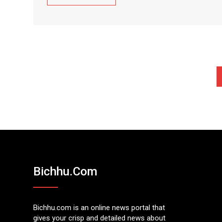
Bichhu.com
Bichhu.com is an online news portal that
gives your crisp and detailed news about