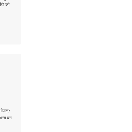
ियों को
 भोपाल/
 अन्य वन