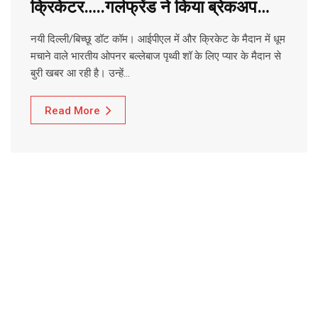
क्रिकेटर…..गर्लफ्रेंड ने किया ब्रेकअप…
नयी दिल्ली/बिच्छू डॉट कॉम। आईपीएल में और क्रिकेट के मैदान में धूम
मचाने वाले भारतीय ओपनर बल्लेबाज पृथ्वी शॉ के लिए प्यार के मैदान से
बुरी खबर आ रही है। उन्हें…
Read More