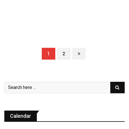
1
2
Calendar