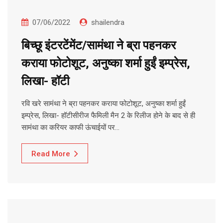
07/06/2022
shailendra
बिच्छू इंटरटेंमेंट/सामंथा ने ब्रा पहनकर
कराया फोटोशूट, अनुष्का शर्मा हुईं इम्प्रेस,
लिखा- हॉटी
रवि खरे सामंथा ने ब्रा पहनकर कराया फोटोशूट, अनुष्का शर्मा हुईं
इम्प्रेस, लिखा- हॉटीसीरीज फैमिली मैन 2 के रिलीज होने के बाद से ही
सामंथा का करियर काफी ऊंचाईयों पर…
Read More