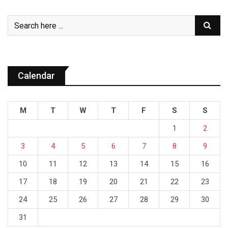
Calendar
M
T
W
T
F
S
S
1
2
3
4
5
6
7
8
9
10
11
12
13
14
15
16
17
18
19
20
21
22
23
24
25
26
27
28
29
30
31