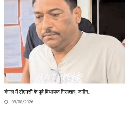
देश की पहली 
मसी के पूर्व विधायक गिरफ्तार, जमीन…
09/08/2
026