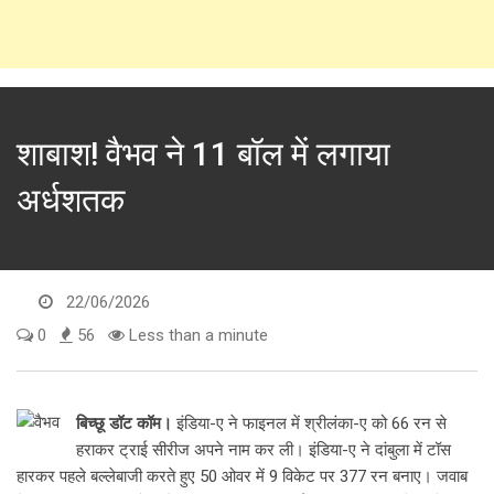
शाबाश! वैभव ने 11 बॉल में लगाया
अर्धशतक
22/06/2026
0
56
Less than a minute
बिच्छू डॉट कॉम।
इंडिया-ए ने फाइनल में श्रीलंका-ए को 66 रन से
हराकर ट्राई सीरीज अपने नाम कर ली। इंडिया-ए ने दांबुला में टॉस
हारकर पहले बल्लेबाजी करते हुए 50 ओवर में 9 विकेट पर 377 रन बनाए। जवाब