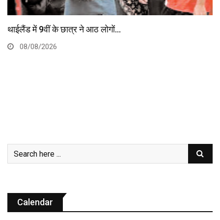
ट्रंप ने कहा- ईरान युद्ध खत्म, अमेरिका अब…
03/08/2026
Calendar