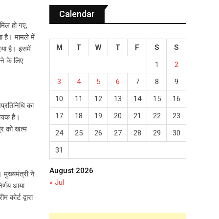
Calendar
ामिल हो गए,
है। मामले में
M
T
W
T
F
S
S
या है। इसमें
ने के लिए
1
2
3
4
5
6
7
8
9
10
11
12
13
14
15
16
जनप्रतिनिधि का
17
18
19
20
21
22
23
धायक है।
त्र को खत्म
24
25
26
27
28
29
30
31
August 2026
मुख्यमंत्री ने
« Jul
निर्णय आया
कोर्ट द्वारा