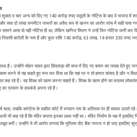
िस
 शुक्ला व चार अन्य को दिए गए 140 करोड़ रुपए वसूली के नोटिस के बाद वे भाजपा में श
र सवा दो लाख घनमीटर पत्थरों का अवैध रूप से खनन का आरोप जांच में सही पाया गया 
 सामने आया वो यही नोटिस ही था, लेकिन खनिज विभाग ने उन्हें फिर नोटिस जारी कर दि
पूत निवासी बारोली के नाम हैं और कुल राशि 140 करोड़, 63 लाख, 14 हजार 330 रुपए भर
 साधा है। उन्होंने मोहन यादव द्वारा छिंदवाड़ा की सभा में दिए गए बयान का जवाब देते हुए 
 का काम करने से यह कहते हुए मना कर दिया था कि यहां पर न तो हमारा सांसद है और न वि
ात कह रहे हैं। वह विपक्ष को खत्म करना चाहते हैं। विपक्ष के खत्म होने का मतलब लोकतं
िए हर प्रकार के हथकंडे अपना रहे हैं।
ष चला, जबकि कांग्रेस के वकील कोर्ट में भगवान राम के अस्तित्व पर ही सवाल उठाते रहे। 
अभी भी कह रहे हैं कि मंदिर बनाना इनका लक्ष्य नहीं था। मंदिर निर्माण के पक्ष में इसलिए 
बनी। उन्होंने ये भी आरोप लगाया कि मुस्लिम वोट बैंक नाराज न हो जाए इसलिए सुप्रीम 