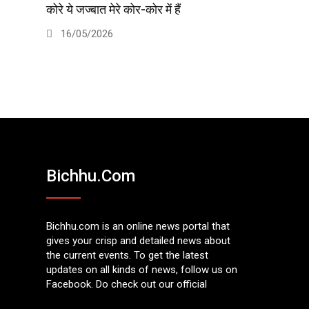
कोरे ये जज्बात मेरे कोर-कोर में हैं
16/05/2026
Bichhu.com
Bichhu.com is an online news portal that
gives your crisp and detailed news about
the current events. To get the latest
updates on all kinds of news, follow us on
Facebook. Do check out our official