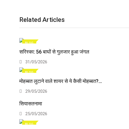
n
p
U
p
o
Related Articles
n
BLOG
सरिस्का: 56 बाघों से गुलजार हुआ जंगल
31/05/2026
BLOG
मोहब्बत लुटाने वाले शायर से ये कैसी मोहब्बत?…
29/05/2026
सियासतनामा
25/05/2026
BLOG