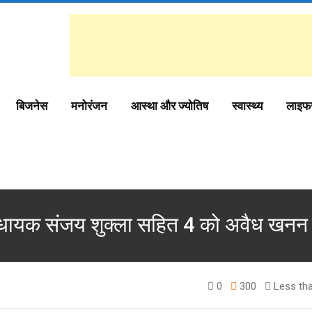
बिजनेस
मनोरंजन
आस्था और ज्योतिष
स्वास्थ्य
लाइफ
 विधायक संजय शुक्ला सहित 4 को अवैध खनन 
0
300
Less tha