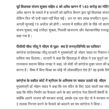
पूर्व विधायक संजय शुक्ला सहित 4 को अवैध खनन में 140 करोड़ का नोट
अवैध खनन के मामले में 8 फरवरी को खनिज विभाग द्वारा पूर्व विधायक संजय
लेकिन फिर भी उन्हें राहत नहीं मिल पाई। उन पर चार लाख घनमीटर मुरम औ
अगली सुनवाई 19 अप्रैल को होगी। भाजपा में शामिल होने के पीछे जो कारण
संजय शुक्ला, भाई राजेंद्र शुक्ला, निवासी खजराना और मेहरबानसिंह राज
कहा गया है।
पीसीसी चीफ जीतू ने सीएम से पूछा- क्या है जनप्रतिनिधि का दायित्व?
कांग्रेस प्रदेशाध्यक्ष जीतू पटवारी ने मुख्यमंत्री डॉ. मोहन यादव पर निशाना
दायित्व याद दिलाया। पटवारी ने कहा कि छिंदवाड़ा में सीएम ने एक बुजुर्ग
राज्यसभा सदस्य विवेक तन्खा ने कहा, जो मोदी जी कांग्रेस मुक्त भारत की ब
करना है। विश्व में बिना विपक्ष का कोई भी लोकतांत्रित देश है? वह इसके ल
कांग्रेस के वकील कोर्ट में श्रीराम के अस्तित्व पर सवाल उठाते रहे: सीएम
मुख्यमंत्री डॉ. मोहन यादव ने कहा कि राम मंदिर के लिए 500 सालों तक संघर्
कहा कि मंदिर निर्माण का फैसला आने के बाद कांग्रेस नेता कितनी बेशर्मी से 
क्योंकि आपने भाजपा की सरकार बनाई, आपके एक-एक वोट से ये सरकार मजबूत 
3 तलाक निरस्त करने के फैसले को बदलने का पाप कांग्रेस ने किया।