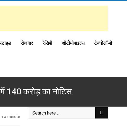
स्टाइल
रोजगार
रेसिपी
ऑटोमोबाइल्स
टेक्नोलॉजी
में 140 करोड़ का नोटिस
n a minute