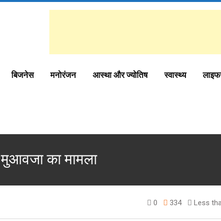
बिजनेस
मनोरंजन
आस्था और ज्योतिष
स्वास्थ्य
लाइफ
हा मुआवजा का मामला
0
334
Less tha