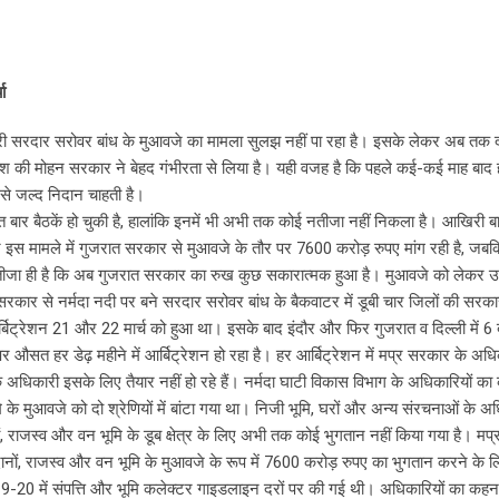
ा
ी सरदार सरोवर बांध के मुआवजे का मामला सुलझ नहीं पा रहा है। इसके लेकर अब तक दर
प्रदेश की मोहन सरकार ने बेहद गंभीरता से लिया है। यही वजह है कि पहले कई-कई माह बाद 
से जल्द निदान चाहती है।
 बार बैठकें हो चुकी है, हालांकि इनमें भी अभी तक कोई नतीजा नहीं निकला है। आखिरी बार
 इस मामले में गुजरात सरकार से मुआवजे के तौर पर 7600 करोड़ रुपए मांग रही है, जब
तीजा ही है कि अब गुजरात सरकार का रुख कुछ सकारात्मक हुआ है। मुआवजे को लेकर उन्
 सरकार से नर्मदा नदी पर बने सरदार सरोवर बांध के बैकवाटर में डूबी चार जिलों की सरका
र्बिट्रेशन 21 और 22 मार्च को हुआ था। इसके बाद इंदौर और फिर गुजरात व दिल्ली में 6 
र औसत हर डेढ़ महीने में आर्बिट्रेशन हो रहा है। हर आर्बिट्रेशन में मप्र सरकार के अधिक
अधिकारी इसके लिए तैयार नहीं हो रहे हैं। नर्मदा घाटी विकास विभाग के अधिकारियों का
 के मुआवजे को दो श्रेणियों में बांटा गया था। निजी भूमि, घरों और अन्य संरचनाओं के अ
नों, राजस्व और वन भूमि के डूब क्षेत्र के लिए अभी तक कोई भुगतान नहीं किया गया है। मप
खदानों, राजस्व और वन भूमि के मुआवजे के रूप में 7600 करोड़ रुपए का भुगतान करने के ल
-20 में संपत्ति और भूमि कलेक्टर गाइडलाइन दरों पर की गई थी। अधिकारियों का कहन