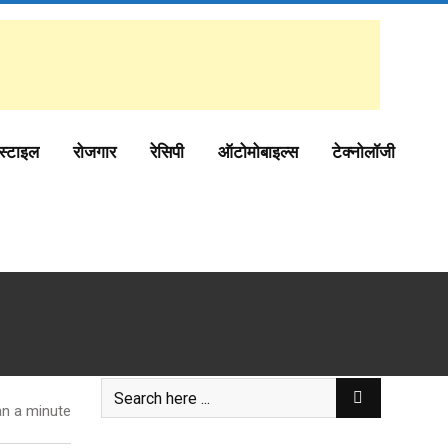
स्टाइल
रोजगार
रेसिपी
ऑटोमोबाइल्स
टेक्नोलॉजी
n a minute