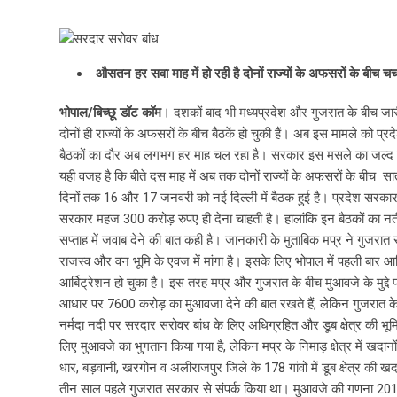
औसतन हर सवा माह में हो रही है दोनों राज्यों के अफसरों के बीच चर्च
भोपाल/बिच्छू डॉट कॉम
। दशकों बाद भी मध्यप्रदेश और गुजरात के बीच जार
दोनों ही राज्यों के अफसरों के बीच बैठकें हो चुकी हैं। अब इस मामले को 
बैठकों का दौर अब लगभग हर माह चल रहा है। सरकार इस मसले का जल्द 
यही वजह है कि बीते दस माह में अब तक दोनों राज्यों के अफसरों के बीच सात
दिनों तक 16 और 17 जनवरी को नई दिल्ली में बैठक हुई है। प्रदेश सरकार
सरकार महज 300 करोड़ रुपए ही देना चाहती है। हालांकि इन बैठकों का न
सप्ताह में जवाब देने की बात कही है। जानकारी के मुताबिक मप्र ने गुजरात
राजस्व और वन भूमि के एवज में मांगा है। इसके लिए भोपाल में पहली बार आ
आर्बिट्रेशन हो चुका है। इस तरह मप्र और गुजरात के बीच मुआवजे के मुद्दे प
आधार पर 7600 करोड़ का मुआवजा देने की बात रखते हैं, लेकिन गुजरात के 
नर्मदा नदी पर सरदार सरोवर बांध के लिए अधिग्रहित और डूब क्षेत्र की भूमि
लिए मुआवजे का भुगतान किया गया है, लेकिन मप्र के निमाड़ क्षेत्र में खदा
धार, बड़वानी, खरगोन व अलीराजपुर जिले के 178 गांवों में डूब क्षेत्र की 
तीन साल पहले गुजरात सरकार से संपर्क किया था। मुआवजे की गणना 2019