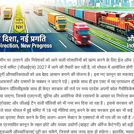
 जमीन पर उतारने और निवेशकों को आने वाली परेशानियों को खत्म करने के लिए ईज ऑफ 
ेस्टर्स समिट (जीआईएस) 2027 में लाने की तैयारी कर रही है, जो भोपाल में आयोजित ह
और कानूनी औपचारिकताओं को अब बेहद आसान बनाने की योजना है। इस नए कानून का मकसद 
ी अफसरों और दफ्तरों के चक्कर न काटने पड़ें। इसके साथ ही इस एक्ट में यह प्रावधान ह
ीफिकेशन पॉलिसीइसके साथ ही केंद्र सरकार की तर्ज पर मध्य प्रदेश अपनी कोल गैसीफिक
नाया जाएगा, जिससे एलएनजी, यूरिया और अमोनिया जैसे रसायनों के आयात पर निर्भरता 
 वन प्रोडक्ट और जीआई टैग वाली पॉलिसी को भी नया रूप दिया जा रहा है। इससे सरकार को 
 साल भोपाल में हुई समिट में 18 नई नीतियां लागू करने के बाद सरकार इस बार भी कई 
ड्राफ्ट तैयार करने के लिए अलग-अलग सेक्टर के एक्सपर्ट से भी राय ली जा रही है।छ
प्रस्तावित कानून के तहत छोटे और मध्यम उद्योगों (व्हाइट और ऑरेंज कैटेगरी) को बड़ी
ुरुआती औपचारिकताएं पूरी कर सकेंगे, जिससे काम जल्द शुरू हो सकेगा। हालांकि, च्यादा