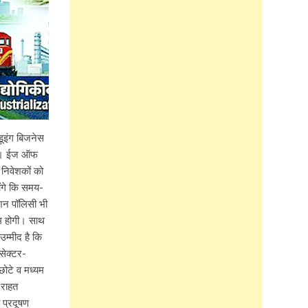
डूइंग बिजनेस
ोगी। ईज ऑफ
निवेशकों को
ोंगे कि समय-
ेशन पॉलिसी भी
कम होगी। साथ
उम्मीद है कि
सेक्टर-
ोटे व मध्यम
 राहत
 प्रदूषण