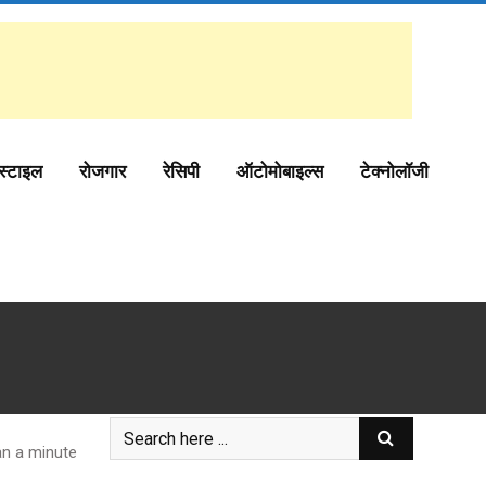
स्टाइल
रोजगार
रेसिपी
ऑटोमोबाइल्स
टेक्नोलॉजी
n a minute