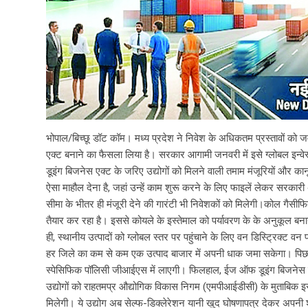
भोपाल/बिच्छू डॉट कॉम। मध्य प्रदेश ने निवेश के अधिकतम प्रस्तावों को
एक्ट बनाने का फैसला लिया है। सरकार आगामी जनवरी में इसे ग्लोबल इन्व
डूइंग बिजनेस एक्ट के जरिए उद्योगों को मिलने वाली तमाम मंजूरियों 
ऐसा माहौल देना है, जहां उन्हें काम शुरू करने के लिए फाइलें लेकर सरकार
सीमा के भीतर ही मंजूरी देने की गारंटी भी निवेशकों को मिलेगी।कोल गैस
तैयार कर रहा है। इससे कोयले के इस्तेमाल को पर्यावरण के के अनुकूल ब
ही, स्थानीय उत्पादों को ग्लोबल स्तर पर पहुंचाने के लिए वन डिस्ट्रिक्ट
हर जिले का कम से कम एक उत्पाद बाजार में अपनी धाक जमा सकेगा। पिछले
स्पेसिफिक पॉलिसी जीआईएस में लाएगी। फिलहाल, ईज ऑफ डूइंग बिजनेस का 
उद्योगों को राहतमप्र औद्योगिक विकास निगम (एमपीआईडीसी) के मुताबिक इस 
मिलेगी। ये उद्योग अब सेल्फ-डिक्लेरेशन यानी खुद घोषणापत्र देकर अपनी श