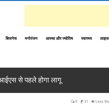
बिजनेस
मनोरंजन
आस्था और ज्योतिष
स्वास्थ्य
लाइफ
आईएस से पहले होगा लागू
0
31
Less tha