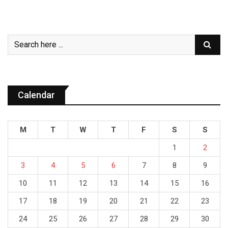
Calendar
M
T
W
T
F
S
S
1
2
3
4
5
6
7
8
9
10
11
12
13
14
15
16
17
18
19
20
21
22
23
24
25
26
27
28
29
30