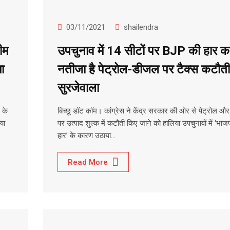
03/11/2021
shailendra
ीम
उपचुनाव में 14 सीटों पर BJP की हार क
ा
नतीजा है पेट्रोल-डीजल पर टैक्स कटौती
सुरजेवाला
 के
बिच्छू डॉट कॉम। कांग्रेस ने केंद्र सरकार की ओर से पेट्रोल 
या
पर उत्पाद शुल्क में कटौती किए जाने को हालिया उपचुनावों में ‘भाज
हार’ के कारण उठाया…
Read More