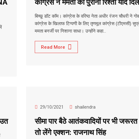
DNA
कांग्रेस ने ममता को पुराना रिश्ता याद दिल
बिच्छू डॉट कॉम। कांग्रेस के वरिष्ठ नेता अधीर रंजन चौधरी ने गोवा
कांग्रेस के खिलाफ टिप्पणी के लिए तृणमूल कांग्रेस (टीएमसी) सुप्
ें
ममता बनर्जी पर निशाना साधा। उन्होंने कहा…
Read More
29/10/2021
shailendra
ाउत
सीमा पार बैठे आतंकवादियों पर भी जरूरत 
तो लेंगे एक्शन: राजनाथ सिंह
ी