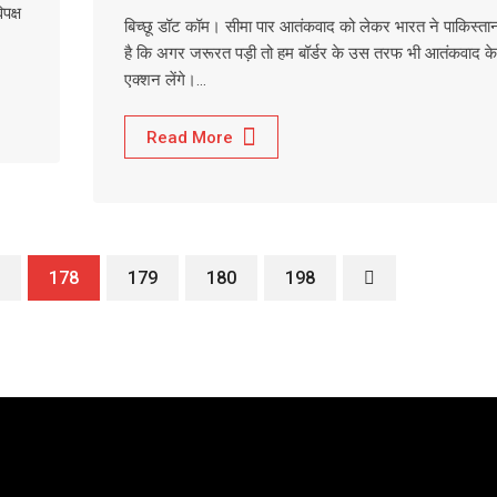
पक्ष
बिच्छू डॉट कॉम। सीमा पार आतंकवाद को लेकर भारत ने पाकिस्ता
है कि अगर जरूरत पड़ी तो हम बॉर्डर के उस तरफ भी आतंकवाद 
एक्शन लेंगे।…
Read More
178
179
180
198