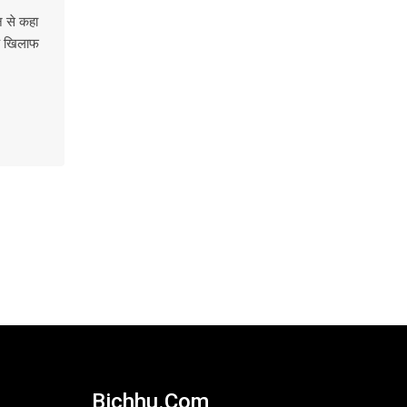
न से कहा
के खिलाफ
Bichhu.com