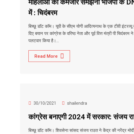
महिलाओं को कमजोर समझना भाजपा के 
में : चिदंबरम
बिच्छू डॉट कॉम। यूपी के सीएम योगी आदित्यनाथ के एक टीवी इंटरव्यू म
दिए बयान पर कांग्रेस के वरिष्ठ नेता और पूर्व वित्त मंत्री पी चिदंबरम ने
पलटवार किया है।…
Read More
30/10/2021
shailendra
कांग्रेस बनाएगी 2024 में सरकार: संजय र
बिच्छू डॉट कॉम। शिवसेना सांसद संजय राउत ने केंद्र की नरेंद्र मोद