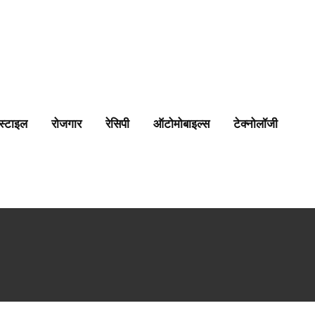
स्टाइल
रोजगार
रेसिपी
ऑटोमोबाइल्स
टेक्नोलॉजी