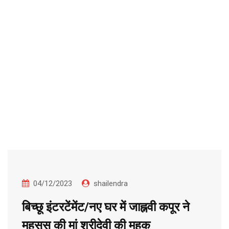
04/12/2023
shailendra
बिच्छू इंटरटेंमेंट/नए घर में जाह्नवी कपूर ने
महसूस की मां श्रीदेवी की महक