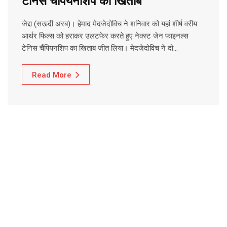
टेनिस चैंपियनशिप का खिताब
जेद्दा (सऊदी अरब)। हेमाद मेदजेदोविच ने शनिवार को यहां शीर्ष वरीय
आर्थर फिल्स को हराकर उलटफेर करते हुए नेक्स्ट जेन फाइनल्स
टेनिस चैंपियनशिप का खिताब जीत लिया। मेदजेदोविच ने दो…
Read More