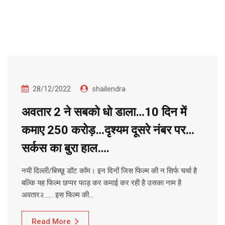
28/12/2022
shailendra
अवतार 2 ने सबको धो डाला…10 दिन में
कमाए 250 करोड़…दृश्यम दूसरे नंबर पर…
सर्कस का बुरा हाल….
नयी दिल्ली/बिच्छू डॉट कॉम। इन दिनों जिस फिल्म की न सिर्फ चर्चा है
बल्कि यह फिल्म छप्पर फाड़ कर कमाई कर रही है उसका नाम है
अवतार२…… इस फिल्म की…
Read More