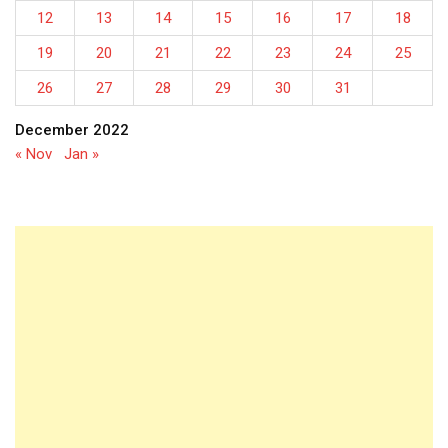
12
13
14
15
16
17
18
19
20
21
22
23
24
25
26
27
28
29
30
31
December 2022
« Nov
Jan »