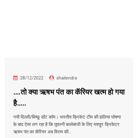
28/12/2022
shailendra
….तो क्या ऋषभ पंत का कॅरियर खत्म हो गया
है…..
नयी दिल्ली/बिच्छू डॉट कॉम। भारतीय क्रिकेट टीम की हालिया घोषणा
के बाद ऐसा लग रहा है कि तूफानी बल्लेबाजी के लिए मशहूर क्रिकेटर
ऋषभ पंत का कॅरियर अब विराम की…