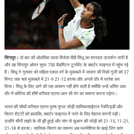
सिंगापुर।
दो बार की ओलंपिक पदक विजेता पीवी सिंधू का शानदार प्रदर्शन जारी है
और वह सिंगापुर ओपन सुपर 750 बैडमिंटन टूर्नामेंट के क्वार्टर फाइनल में पहुंच गई
हैं। सिंधू ने गुरुवार को महिला एकल वर्ग के मुकाबले में जापान की रिको गुंजी को 37
मिनट तक चले मुकाबले में 21-9 21-12 हराया और अगले दौर में प्रवेश कर
लिया। सिंधू के लिए आगे की राह आसान नहीं होने वाली है क्योंकि उन्हें अंतिम आठ
दौर में कोरिया की शीर्ष वरीयता प्राप्त आन सी यंग का सामना करना पड़ेगा।
भारत की चौथी वरीयता प्राप्त पुरुष युगल जोड़ी सात्विकसाईराज रेंकीरेड्डी और
चिराग शेट्टी को हालांकि, क्वार्टर फाइनल में जाने के लिए मेहनत करनी पड़ी।
उन्होंने चीनी ताइपे के ली झी हुएई और यांग पो सुआन की जोड़ी को 21-15, 11-21,
21-18 से हराया। सात्विक-चिराग का सामना अब मलयेशिया के खाई जिंग कांग