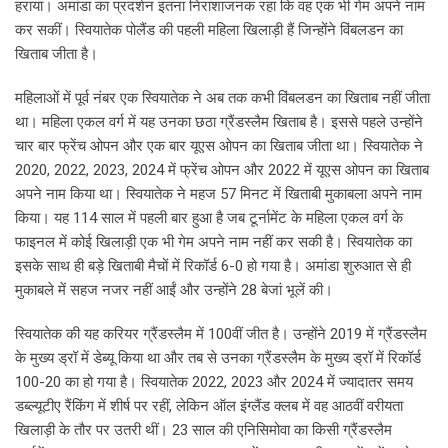
हराया। अमांडा का प्रदर्शन इतना निराशाजनक रहा कि वह एक भी गेम अपने नाम
कर सकीं। स्वियातेक पोलैंड की पहली महिला खिलाड़ी हैं जिन्होंने विंबलडन का
खिताब जीता है।
महिलाओं में पूर्व नंबर एक स्वियातेक ने अब तक कभी विंबलडन का खिताब नहीं जीता
था। महिला एकल वर्ग में यह उनका छठा ग्रैंडस्लैम खिताब है। इससे पहले उन्होंने
चार बार फ्रेंच ओपन और एक बार यूएस ओपन का खिताब जीता था। स्वियातेक ने
2020, 2022, 2023, 2024 में फ्रेंच ओपन और 2022 में यूएस ओपन का खिताब
अपने नाम किया था। स्वियातेक ने महज 57 मिनट में खिताबी मुकाबला अपने नाम
किया। यह 114 साल में पहली बार हुआ है जब टूर्नामेंट के महिला एकल वर्ग के
फाइनल में कोई खिलाड़ी एक भी गेम अपने नाम नहीं कर सकी है। स्वियातेक का
इसके साथ ही बड़े खिताबी मैचों में रिकॉर्ड 6-0 हो गया है। अमांडा शुरुआत से ही
मुकाबले में सहज नजर नहीं आईं और उन्होंने 28 बेजां भूलें की।
स्वियातेक की यह करियर ग्रैंडस्लैम में 100वीं जीत है। उन्होंने 2019 में ग्रैंडस्लैम
के मुख्य ड्रॉ में डेब्यू किया था और तब से उनका ग्रैंडस्लैम के मुख्य ड्रॉ में रिकॉर्ड
100-20 का हो गया है। स्वियातेक 2022, 2023 और 2024 में ज्यादातर समय
डब्ल्यूटीए रैंकिंग में शीर्ष पर रहीं, लेकिन ऑल इंग्लैंड क्लब में वह आठवीं वरीयता
खिलाड़ी के तौर पर उतरी थीं। 23 साल की एनिसिमोवा का किसी ग्रैंडस्लैम