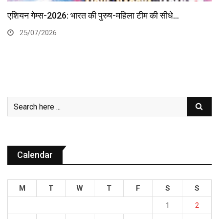
एशियन गेम्स-2026: भारत की पुरुष-महिला टीम की सीधे…
25/07/2026
Calendar
M
T
W
T
F
S
S
1
2