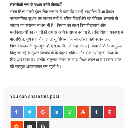
तकनीकी रूप से सक्षम बनेंगे विद्यार्थी
उच्च शिक्षा मंत्री इंदर सिंह परमार ने कहा कि एआई आधारित शिक्षा केवल
प्रशासनिक सुधार का माध्यम नहीं है, बल्कि विद्यार्थियों को वैश्विक अवसरों से
जोडऩे का सशक्त साधन भी है। विभाग का लक्ष्य विश्वविद्यालयों और
महाविद्यालयों को तकनीकी रूप से अधिक सक्षम बनाना है, ताकि शिक्षा व्यवस्था में
पारदर्शिता, गुणवत्ता और दक्षता सुनिश्चित की जा सके। वहीं बरकतउल्ला
विश्वविद्यालय के कुलगुरु डॉ. एस.के. जैन ने कहा कि नई शिक्षा नीति के अनुरूप
किए जा रहे ये सुधार विद्यार्थियों के बेहतर भविष्य और रोजगारोन्मुखी शिक्षा के
लिए आवश्यक हैं। उनके अनुसार समय के साथ शिक्षा व्यवस्था में बदलाव आज
की प्रमुख आवश्यकता बन चुकी है।
You can share this post!
G
L
W
S
T
P
o
i
h
t
u
i
o
n
a
u
m
n
R
S
P