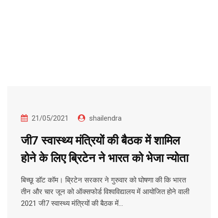
21/05/2021
shailendra
जी7 स्वास्थ्य मंत्रियों की बैठक में शामिल
होने के लिए ब्रिटेन ने भारत को भेजा न्योता
बिच्छू डॉट कॉम। ब्रिटेन सरकार ने गुरुवार को घोषणा की कि भारत
तीन और चार जून को ऑक्सफोर्ड विश्वविद्यालय में आयोजित होने वाली
2021 जी7 स्वास्थ्य मंत्रियों की बैठक में…