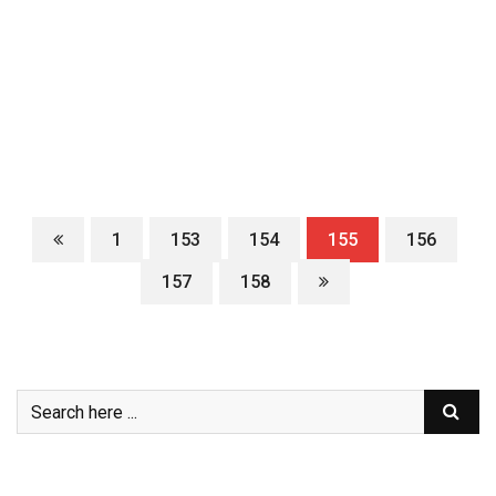
1
153
154
155
156
157
158