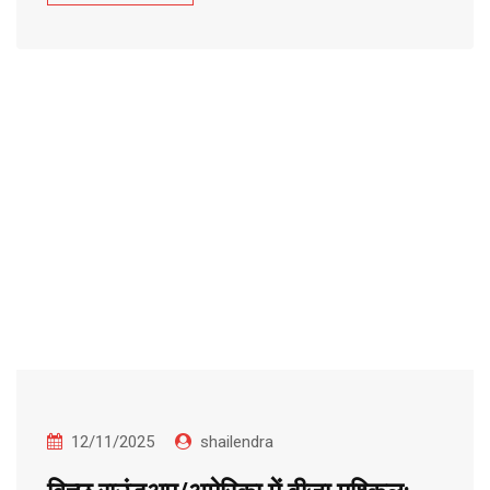
12/11/2025
shailendra