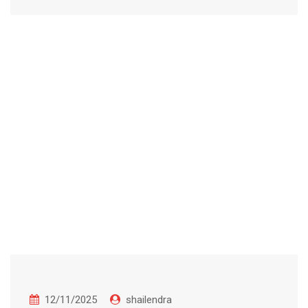
12/11/2025
shailendra