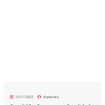
12/11/2025
shailendra