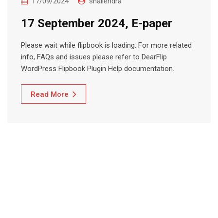
17/09/2024
shailendra
17 September 2024, E-paper
Please wait while flipbook is loading. For more related
info, FAQs and issues please refer to DearFlip
WordPress Flipbook Plugin Help documentation.
Read More