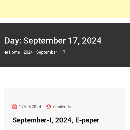
Day:
September 17, 2024
-
-
-
Home
2024
September
17
17/09/2024
shailendra
September-I, 2024, E-paper