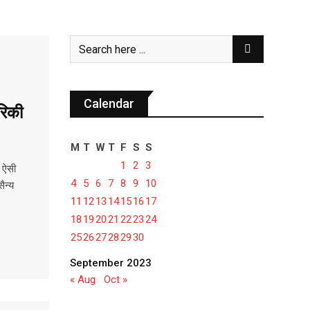
Calendar
रिकी
M
T
W
T
F
S
S
1
2
3
 ऐसी
4
5
6
7
8
9
10
ैन्य
11
12
13
14
15
16
17
18
19
20
21
22
23
24
25
26
27
28
29
30
September 2023
« Aug
Oct »