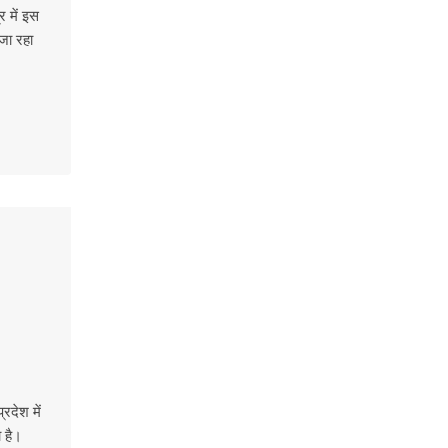
 में इस
जा रहा
रदेश में
ा है।