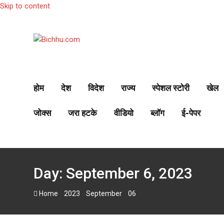
Skip to content
होम
देश
विदेश
राज्य
स्पेशल स्टोरी
खेल
जोक्स
जरा हटके
वीडियो
ब्लॉग
ई-पेपर
Day:
September 6, 2023
-
-
-
Home
2023
September
06