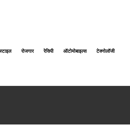
स्टाइल
रोजगार
रेसिपी
ऑटोमोबाइल्स
टेक्नोलॉजी