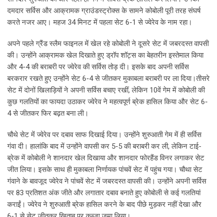
दमदार सर्विस और आक्रामक ग्राउंडस्ट्रोक्स के सामने कोबोली पूरी तरह संघर्ष
करते नजर आए। महज 34 मिनट में पहला सेट 6-1 से ज्वेरेव के नाम रहा।
अपने पहले ग्रैंड स्लैम फाइनल में खेल रहे कोबोली ने दूसरे सेट में जबरदस्त वापसी
की। उन्होंने आक्रामक खेल दिखाते हुए ड्रॉप शॉट्स का बेहतरीन इस्तेमाल किया
और 4-4 की बराबरी पर ज्वेरेव की सर्विस तोड़ दी। इसके बाद अपनी सर्विस
बरकरार रखते हुए उन्होंने सेट 6-4 से जीतकर मुकाबला बराबरी पर ला दिया।तीसरे
सेट में दोनों खिलाड़ियों ने अपनी सर्विस बचाए रखीं, लेकिन 10वें गेम में कोबोली की
कुछ गलतियों का फायदा उठाकर ज्वेरेव ने महत्वपूर्ण ब्रेक हासिल किया और सेट 6-
4 से जीतकर फिर बढ़त बना ली।
चौथे सेट में ज्वेरेव पर दबाव साफ दिखाई दिया। उन्होंने शुरुआती गेम में ही सर्विस
गंवा दी। हालांकि बाद में उन्होंने वापसी कर 5-5 की बराबरी कर ली, लेकिन टाई-
ब्रेक में कोबोली ने शानदार खेल दिखाया और शानदार फोरहैंड विनर लगाकर सेट
जीत लिया। इसके साथ ही मुकाबला निर्णायक पांचवें सेट में पहुंच गया। चौथा सेट
गंवाने के बावजूद ज्वेरेव ने पांचवें सेट में जबरदस्त वापसी की। उन्होंने अपनी सर्विस
पर 83 प्रतिशत अंक जीते और लगातार दबाव बनाते हुए कोबोली से कई गलतियां
कराईं। ज्वेरेव ने शुरुआती ब्रेक हासिल करने के बाद पीछे मुड़कर नहीं देखा और
6-1 से सेट जीतकर खिताब पर कब्जा जमा लिया।