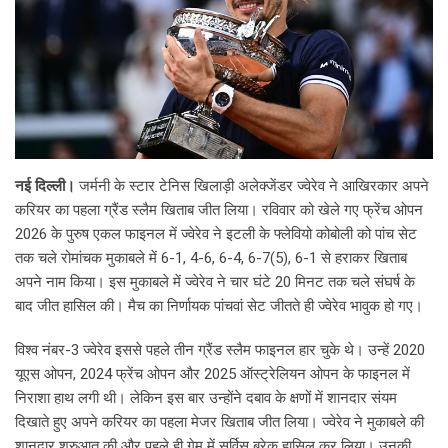
नई दिल्ली।
जर्मनी के स्टार टेनिस खिलाड़ी अलेक्जेंडर ज्वेरेव ने आखिरकार अपने
करियर का पहला ग्रैंड स्लैम खिताब जीत लिया। रविवार को खेले गए फ्रेंच ओपन
2026 के पुरुष एकल फाइनल में ज्वेरेव ने इटली के फ्लेवियो कोबोली को पांच सेट
तक चले रोमांचक मुकाबले में 6-1, 4-6, 6-4, 6-7(5), 6-1 से हराकर खिताब
अपने नाम किया। इस मुकाबले में ज्वेरेव ने चार घंटे 20 मिनट तक चले संघर्ष के
बाद जीत हासिल की। मैच का निर्णायक पांचवां सेट जीतते ही ज्वेरेव भावुक हो गए।
विश्व नंबर-3 ज्वेरेव इससे पहले तीन ग्रैंड स्लैम फाइनल हार चुके थे। उन्हें 2020
यूएस ओपन, 2024 फ्रेंच ओपन और 2025 ऑस्ट्रेलियन ओपन के फाइनल में
निराशा हाथ लगी थी। लेकिन इस बार उन्होंने दबाव के क्षणों में शानदार संयम
दिखाते हुए अपने करियर का पहला मेजर खिताब जीत लिया। ज्वेरेव ने मुकाबले की
शानदार शुरुआत की और पहले ही गेम में सर्विस ब्रेक हासिल कर लिया। उनकी