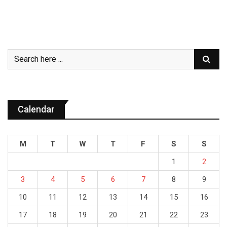
Calendar
M
T
W
T
F
S
S
1
2
3
4
5
6
7
8
9
10
11
12
13
14
15
16
17
18
19
20
21
22
23