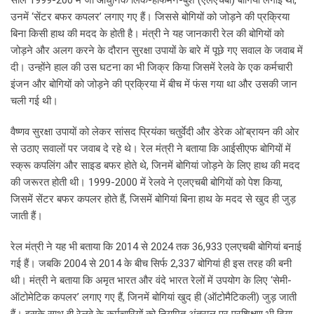
साल 1999-200 में जो आधुनिक लिंक-हॉफमैन-बुश (एलएचबी) बोगियां लगाई थीं,
उनमें ‘सेंटर बफर कपलर’ लगाए गए हैं। जिससे बोगियों को जोड़ने की प्रक्रिया
बिना किसी हाथ की मदद के होती है। मंत्री ने यह जानकारी रेल की बोगियों को
जोड़ने और अलग करने के दौरान सुरक्षा उपायों के बारे में पूछे गए सवाल के जवाब में
दी। उन्होंने हाल की उस घटना का भी जिक्र किया जिसमें रेलवे के एक कर्मचारी
इंजन और बोगियों को जोड़ने की प्रक्रिया में बीच में फंस गया था और उसकी जान
चली गई थी।
वैष्णव सुरक्षा उपायों को लेकर सांसद प्रियंका चतुर्वेदी और डेरेक ओ’ब्रायन की ओर
से उठाए सवालों पर जवाब दे रहे थे। रेल मंत्री ने बताया कि आईसीएफ बोगियों में
स्क्रू कपलिंग और साइड बफर होते थे, जिनमें बोगियां जोड़ने के लिए हाथ की मदद
की जरूरत होती थी। 1999-2000 में रेलवे ने एलएचबी बोगियों को पेश किया,
जिसमें सेंटर बफर कपलर होते हैं, जिसमें बोगियां बिना हाथ के मदद से खुद ही जुड़
जाती हैं।
रेल मंत्री ने यह भी बताया कि 2014 से 2024 तक 36,933 एलएचबी बोगियां बनाई
गई हैं। जबकि 2004 से 2014 के बीच सिर्फ 2,337 बोगियां ही इस तरह की बनी
थी। मंत्री ने बताया कि अमृत भारत और वंदे भारत रेलों में उपयोग के लिए ‘सेमी-
ऑटोमेटिक कपलर’ लगाए गए हैं, जिनमें बोगियां खुद ही (ऑटोमैटिकली) जुड़ जाती