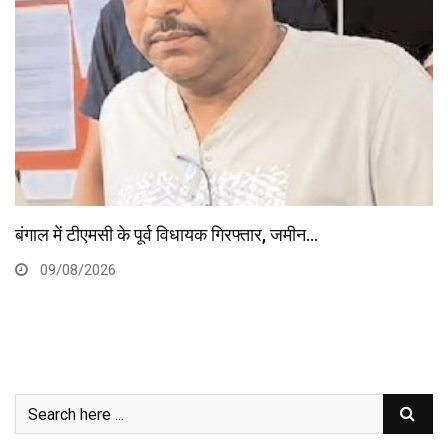
देश की पहली महिला ‘टॉप गन’ बनी बिह
तार, जमीन…
09/08/2026