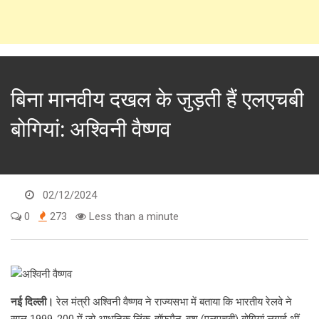
बिना मानवीय दखल के जुड़ती हैं एलएचबी
बोगियां: अश्विनी वैष्णव
02/12/2024
0
273
Less than a minute
नई दिल्ली।
रेल मंत्री अश्विनी वैष्णव ने राज्यसभा में बताया कि भारतीय रेलवे ने