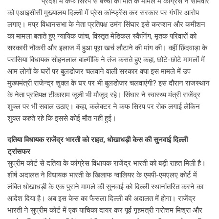
प्रदेश में कफ सिरप से बच्चों की मौत के मामले में कांग्रेस ने सोमवार
को एआइसीसी मुख्यालय दिल्ली में प्रेस कॉन्फ्रेंस कर सरकार पर गंभीर आरोप
लगाए। मप्र विधानसभा के नेता प्रतिपक्ष उमंग सिंघार इसे करप्शन और कमीशन
का मामला बताते हुए न्यायिक जांच, विस्तृत मेडिकल स्कैनिंग, मृतक परिवारों को
सरकारी नौकरी और इलाज में हुआ पूरा खर्च लौटाने की मांग की। वहीं छिंदवाड़ा के
परासिया विधायक सोहनलाल बाल्मीकि ने तंज कसते हुए कहा, छोटे-छोटे मामलों में
आम लोगों के घरों पर बुलडोजर चलवाने वाली सरकार क्या इस मामले में उप
मुख्यमंत्री राजेन्द्र शुक्ल के घर पर भी बुलडोजर चलवाएंगी? इस दौरान राजस्थान
के नेता प्रतिपक्ष टीकाराम जूली भी मौजूद रहे। सिंघार ने स्वास्थ्य मंत्री राजेंद्र
शुक्ल पर भी सवाल उठाए। कहा, कलेक्टर ने कफ सिरप पर रोक लगाई लेकिन
शुक्ल कहते रहे कि इससे कोई मौत नहीं हुई।
दतिया विधायक राजेंद्र भारती को राहत, धोखाधड़ी केस की सुनवाई दिल्ली
ट्रांसफर
सुप्रीम कोर्ट से दतिया के कांग्रेस विधायक राजेंद्र भारती को बड़ी राहत मिली है।
शीर्ष अदालत ने विधायक भारती के खिलाफ ग्वालियर के एमपी-एमएलए कोर्ट में
लंबित धोखाधड़ी के एक पुराने मामले की सुनवाई को दिल्ली स्थानांतरित करने का
आदेश दिया है। अब इस केस का फैसला दिल्ली की अदालत में होगा। राजेंद्र
भारती ने सुप्रीम कोर्ट में एक याचिका दायर कर पूर्व गृहमंत्री नरोत्तम मिश्रा और